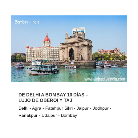
DE DELHI A BOMBAY 10 DÍAS –
LUJO DE OBEROI Y TAJ
Delhi - Agra - Fatehpur Sikri - Jaipur - Jodhpur -
Ranakpur - Udaipur - Bombay