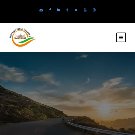
Festivale
s