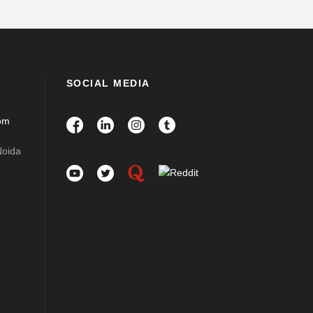
SOCIAL MEDIA
om
Noida