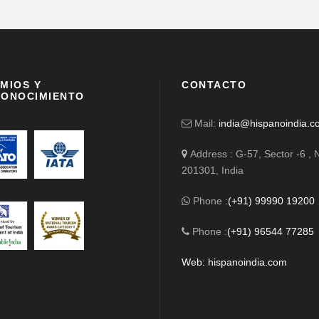
MIOS Y
CONTACTO
ONOCIMIENTO
Mail:
india@hispanoindia.c
Address : G-57, Sector -6 , 
201301, India
Phone :
(+91) 99990 19200
Phone :
(+91) 96544 77285
Web: hispanoindia.com