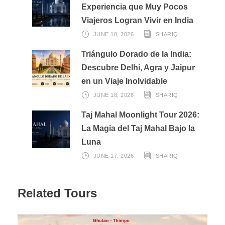
Experiencia que Muy Pocos
antelación a HISPANO India.
Viajeros Logran Vivir en India
JUNE 18, 2026
SHARIQ
Triángulo Dorado de la India:
Descubre Delhi, Agra y Jaipur
en un Viaje Inolvidable
JUNE 18, 2026
SHARIQ
Taj Mahal Moonlight Tour 2026:
La Magia del Taj Mahal Bajo la
Luna
JUNE 17, 2026
SHARIQ
Related Tours