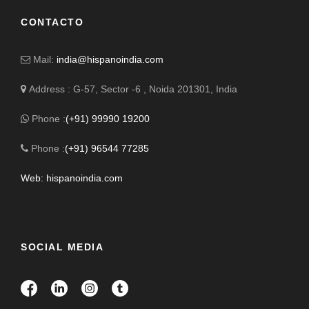
CONTACTO
Mail:
india@hispanoindia.com
Address : G-57, Sector -6 , Noida 201301, India
Phone :
(+91) 99990 19200
Phone :
(+91) 96544 77285
Web: hispanoindia.com
SOCIAL MEDIA