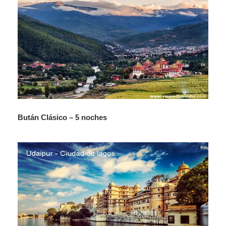
Bután Clásico – 5 noches