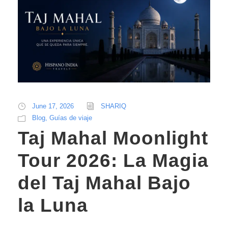
June 17, 2026
SHARIQ
Blog
,
Guías de viaje
Taj Mahal Moonlight
Tour 2026: La Magia
del Taj Mahal Bajo
la Luna