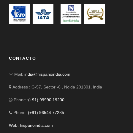
CONTACTO
Mail:
india@hispanoindia.com
Address : G-57, Sector -6 , Noida 201301, India
Phone :
(+91) 99990 19200
Phone :
(+91) 96544 77285
Web: hispanoindia.com