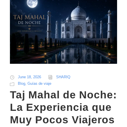
June 18, 2026
SHARIQ
Blog
,
Guías de viaje
Taj Mahal de Noche:
La Experiencia que
Muy Pocos Viajeros