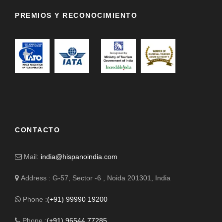
PREMIOS Y RECONOCIMIENTO
CONTACTO
Mail:
india@hispanoindia.com
Address : G-57, Sector -6 , Noida 201301, India
Phone :
(+91) 99990 19200
Phone :
(+91) 96544 77285