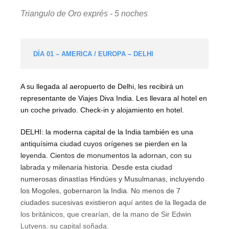
Triangulo de Oro exprés - 5 noches
DÍA 01 – AMERICA / EUROPA – DELHI
A su llegada al aeropuerto de Delhi, les recibirá un
representante de Viajes Diva India. Les llevara al hotel en
un coche privado. Check-in y alojamiento en hotel.
DELHI: la moderna capital de la India también es una
antiquísima ciudad cuyos orígenes se pierden en la
leyenda. Cientos de monumentos la adornan, con su
labrada y milenaria historia. Desde esta ciudad
numerosas dinastías Hindúes y Musulmanas, incluyendo
los Mogoles, gobernaron la India. No menos de 7
ciudades sucesivas existieron aquí antes de la llegada de
los británicos, que crearían, de la mano de Sir Edwin
Lutyens, su capital soñada.