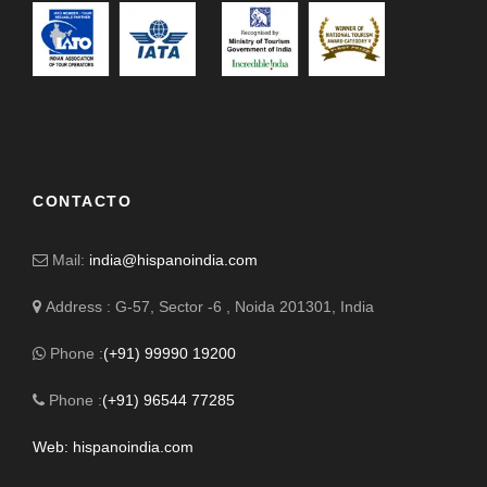
CONTACTO
Mail:
india@hispanoindia.com
Address : G-57, Sector -6 , Noida 201301, India
Phone :
(+91) 99990 19200
Phone :
(+91) 96544 77285
Web: hispanoindia.com