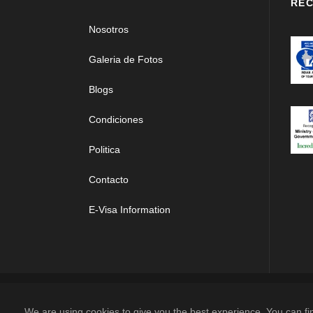
REC
Nosotros
Galeria de Fotos
Blogs
Condiciones
Politica
Contacto
E-Visa Information
COP
We are using cookies to give you the best experience. You can fi