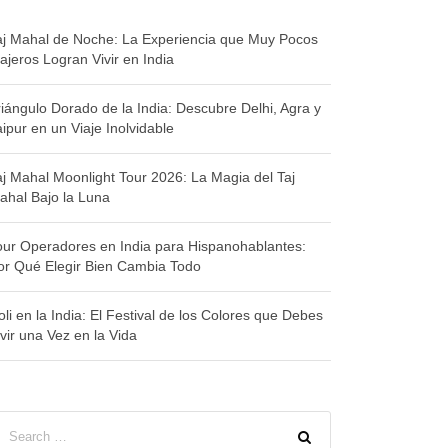
aj Mahal de Noche: La Experiencia que Muy Pocos
iajeros Logran Vivir en India
riángulo Dorado de la India: Descubre Delhi, Agra y
aipur en un Viaje Inolvidable
aj Mahal Moonlight Tour 2026: La Magia del Taj
ahal Bajo la Luna
our Operadores en India para Hispanohablantes:
or Qué Elegir Bien Cambia Todo
oli en la India: El Festival de los Colores que Debes
ivir una Vez en la Vida