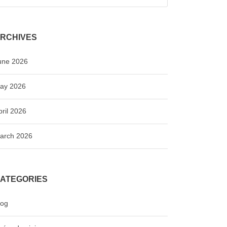
RCHIVES
une 2026
ay 2026
pril 2026
arch 2026
ATEGORIES
log