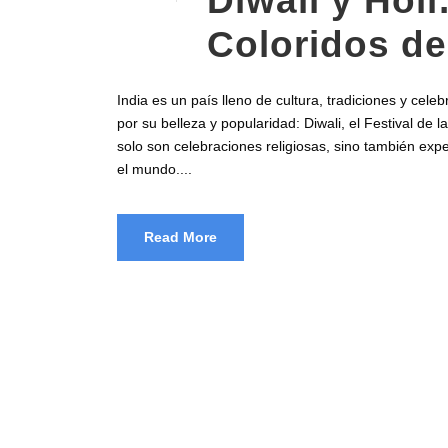
Diwali y Hol
Coloridos de
India es un país lleno de cultura, tradiciones y cel
por su belleza y popularidad: Diwali, el Festival de l
solo son celebraciones religiosas, sino también expe
el mundo....
Read More