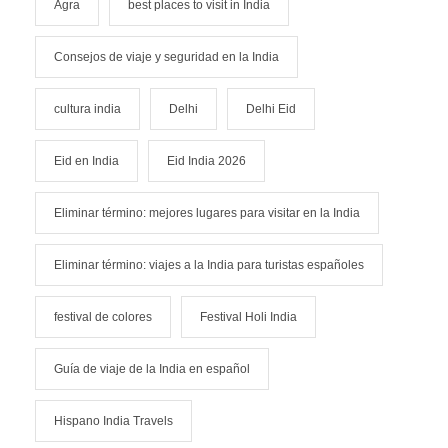
Agra
best places to visit in India
Consejos de viaje y seguridad en la India
cultura india
Delhi
Delhi Eid
Eid en India
Eid India 2026
Eliminar término: mejores lugares para visitar en la India
Eliminar término: viajes a la India para turistas españoles
festival de colores
Festival Holi India
Guía de viaje de la India en español
Hispano India Travels