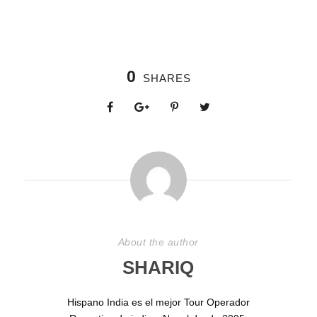
0
SHARES
About the author
SHARIQ
Hispano India es el mejor Tour Operador