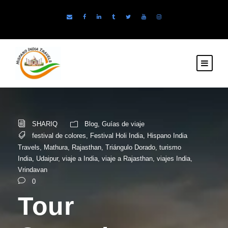
SHARIQ
Blog
,
Guías de viaje
festival de colores
,
Festival Holi India
,
Hispano India
Travels
,
Mathura
,
Rajasthan
,
Triángulo Dorado
,
turismo
India
,
Udaipur
,
viaje a India
,
viaje a Rajasthan
,
viajes India
,
Vrindavan
0
Tour