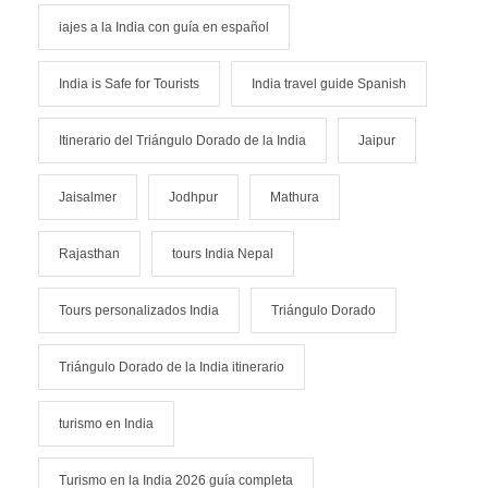
iajes a la India con guía en español
India is Safe for Tourists
India travel guide Spanish
Itinerario del Triángulo Dorado de la India
Jaipur
Jaisalmer
Jodhpur
Mathura
Rajasthan
tours India Nepal
Tours personalizados India
Triángulo Dorado
Triángulo Dorado de la India itinerario
turismo en India
Turismo en la India 2026 guía completa