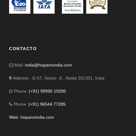
CONTACTO
Mail:
india@hispanoindia.com
Address : G-57, Sector -6 , Noida 201301, India
Phone :
(+91) 99990 19200
Phone :
(+91) 96544 77285
Web: hispanoindia.com