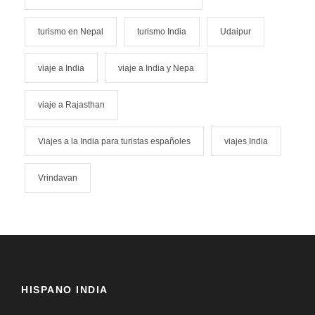
turismo en Nepal
turismo India
Udaipur
viaje a India
viaje a India y Nepa
viaje a Rajasthan
Viajes a la India para turistas españoles
viajes India
Vrindavan
HISPANO INDIA