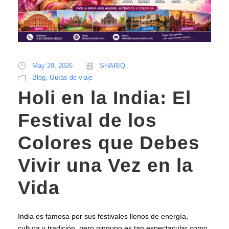
May 29, 2026
SHARIQ
Blog
,
Guías de viaje
Holi en la India: El
Festival de los
Colores que Debes
Vivir una Vez en la
Vida
India es famosa por sus festivales llenos de energía,
cultura y tradición, pero ninguno es tan espectacular como