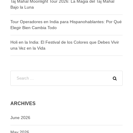
Taj Mahal Moonlight Tour 2026: La Magia del Taj Mahal
Bajo la Luna
Tour Operadores en India para Hispanohablantes: Por Qué
Elegir Bien Cambia Todo
Holi en la India: El Festival de los Colores que Debes Vivir
una Vez en la Vida
ARCHIVES
June 2026
May 2026