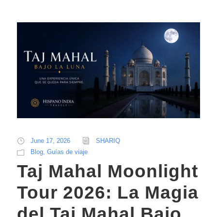
June 17, 2026
SHARIQ
Blog
,
Guías de viaje
Taj Mahal Moonlight
Tour 2026: La Magia
del Taj Mahal Bajo