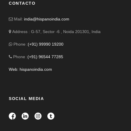
CONTACTO
Mail:
india@hispanoindia.com
Address : G-57, Sector -6 , Noida 201301, India
Phone :
(+91) 99990 19200
Phone :
(+91) 96544 77285
Web: hispanoindia.com
SOCIAL MEDIA