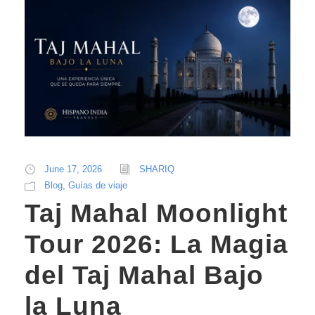
June 17, 2026
SHARIQ
Blog
,
Guías de viaje
Taj Mahal Moonlight
Tour 2026: La Magia
del Taj Mahal Bajo
la Luna