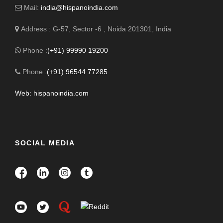
Mail:
india@hispanoindia.com
Address : G-57, Sector -6 , Noida 201301, India
Phone :
(+91) 99990 19200
Phone :
(+91) 96544 77285
Web: hispanoindia.com
SOCIAL MEDIA