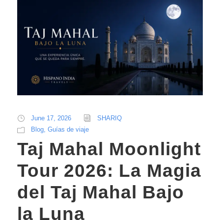
June 17, 2026
SHARIQ
Blog
,
Guías de viaje
Taj Mahal Moonlight
Tour 2026: La Magia
del Taj Mahal Bajo
la Luna