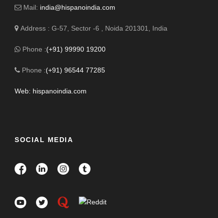
Mail:
india@hispanoindia.com
Address : G-57, Sector -6 , Noida 201301, India
Phone :
(+91) 99990 19200
Phone :
(+91) 96544 77285
Web: hispanoindia.com
SOCIAL MEDIA