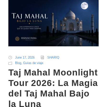
June 17, 2026
SHARIQ
Blog
,
Guías de viaje
Taj Mahal Moonlight
Tour 2026: La Magia
del Taj Mahal Bajo
la Luna