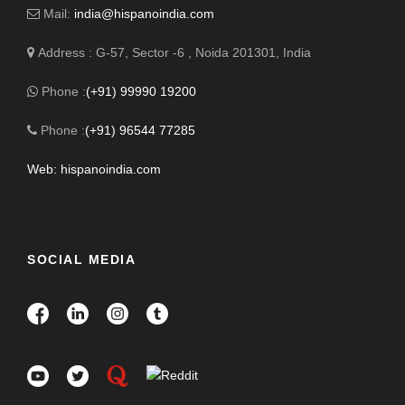
Mail:
india@hispanoindia.com
Address : G-57, Sector -6 , Noida 201301, India
Phone :
(+91) 99990 19200
Phone :
(+91) 96544 77285
Web: hispanoindia.com
SOCIAL MEDIA