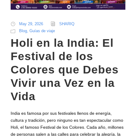
May 29, 2026
SHARIQ
Blog
,
Guías de viaje
Holi en la India: El
Festival de los
Colores que Debes
Vivir una Vez en la
Vida
India es famosa por sus festivales llenos de energía,
cultura y tradición, pero ninguno es tan espectacular como
Holi, el famoso Festival de los Colores. Cada año, millones
de personas salen a las calles para celebrar la alegría, la