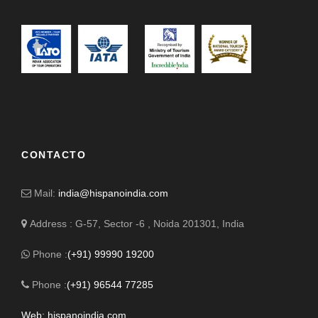
CONTACTO
Mail:
india@hispanoindia.com
Address : G-57, Sector -6 , Noida 201301, India
Phone :
(+91) 99990 19200
Phone :
(+91) 96544 77285
Web: hispanoindia.com