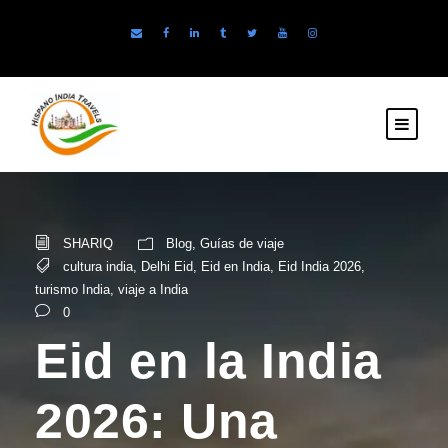
SHARIQ
Blog
,
Guías de viaje
cultura india
,
Delhi Eid
,
Eid en India
,
Eid India 2026
,
turismo India
,
viaje a India
0
Eid en la India
2026: Una