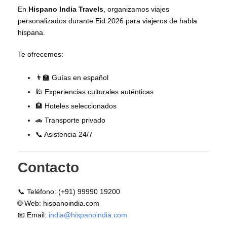
En
Hispano India Travels
, organizamos viajes
personalizados durante Eid 2026 para viajeros de habla
hispana.
Te ofrecemos:
👨‍🏫 Guías en español
🕌 Experiencias culturales auténticas
🏨 Hoteles seleccionados
🚗 Transporte privado
📞 Asistencia 24/7
Contacto
📞 Teléfono: (+91) 99990 19200
🌐 Web: hispanoindia.com
📧 Email:
india@hispanoindia.com