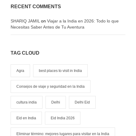
RECENT COMMENTS
SHARIQ JAMIL
on
Viajar a la India en 2026: Todo lo que
Necesitas Saber Antes de Tu Aventura
TAG CLOUD
Agra
best places to visit in India
Consejos de viaje y seguridad en la India
cultura india
Delhi
Delhi Eid
Eid en India
Eid India 2026
Eliminar término: mejores lugares para visitar en la India