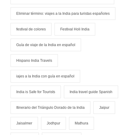
Eliminar término: viajes a la India para turistas españoles
festival de colores
Festival Holi India
Guía de viaje de la India en español
Hispano India Travels
iajes a la India con guía en español
India is Safe for Tourists
India travel guide Spanish
Itinerario del Triángulo Dorado de la India
Jaipur
Jaisalmer
Jodhpur
Mathura