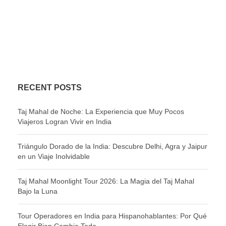
RECENT POSTS
Taj Mahal de Noche: La Experiencia que Muy Pocos
Viajeros Logran Vivir en India
Triángulo Dorado de la India: Descubre Delhi, Agra y Jaipur
en un Viaje Inolvidable
Taj Mahal Moonlight Tour 2026: La Magia del Taj Mahal
Bajo la Luna
Tour Operadores en India para Hispanohablantes: Por Qué
Elegir Bien Cambia Todo