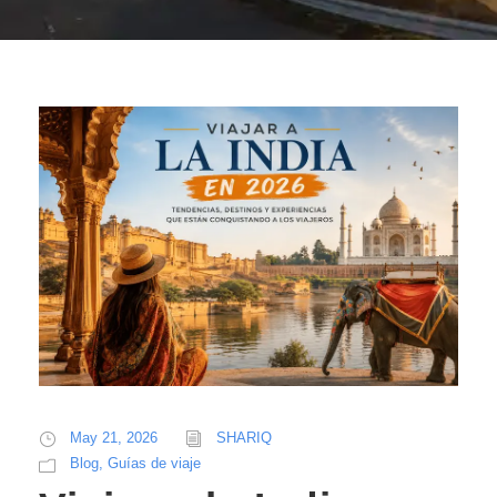
May 21, 2026
SHARIQ
Blog
,
Guías de viaje