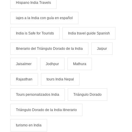
Hispano India Travels
iajes a la India con guía en español
India is Safe for Tourists
India travel guide Spanish
Itinerario del Triángulo Dorado de la India
Jaipur
Jaisalmer
Jodhpur
Mathura
Rajasthan
tours India Nepal
Tours personalizados India
Triángulo Dorado
Triángulo Dorado de la India itinerario
turismo en India