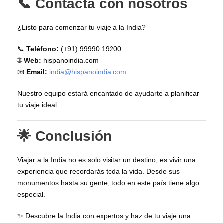
📞 Contacta con nosotros
¿Listo para comenzar tu viaje a la India?
📞
Teléfono:
(+91) 99990 19200
🌐
Web:
hispanoindia.com
📧
Email:
india@hispanoindia.com
Nuestro equipo estará encantado de ayudarte a planificar
tu viaje ideal.
🌟 Conclusión
Viajar a la India no es solo visitar un destino, es vivir una
experiencia que recordarás toda la vida. Desde sus
monumentos hasta su gente, todo en este país tiene algo
especial.
✨ Descubre la India con expertos y haz de tu viaje una