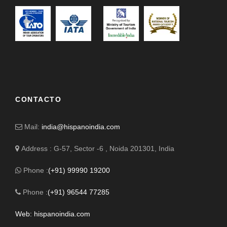
CONTACTO
Mail:
india@hispanoindia.com
Address : G-57, Sector -6 , Noida 201301, India
Phone :
(+91) 99990 19200
Phone :
(+91) 96544 77285
Web: hispanoindia.com