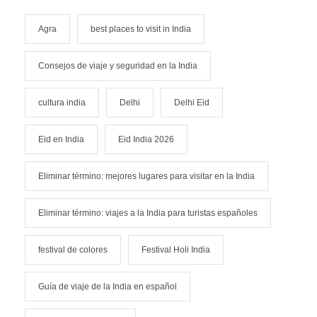
Agra
best places to visit in India
Consejos de viaje y seguridad en la India
cultura india
Delhi
Delhi Eid
Eid en India
Eid India 2026
Eliminar término: mejores lugares para visitar en la India
Eliminar término: viajes a la India para turistas españoles
festival de colores
Festival Holi India
Guía de viaje de la India en español