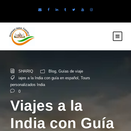
SHARIQ
Blog
,
Guías de viaje
iajes a la India con guía en español
,
Tours
personalizados India
0
Viajes a la
India con Guía