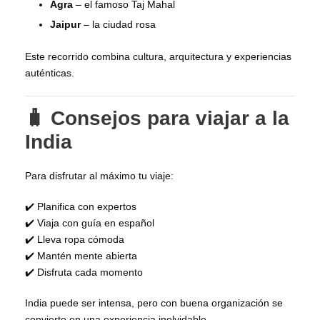
Agra
– el famoso Taj Mahal
Jaipur
– la ciudad rosa
Este recorrido combina cultura, arquitectura y experiencias
auténticas.
🧳 Consejos para viajar a la
India
Para disfrutar al máximo tu viaje:
✔️ Planifica con expertos
✔️ Viaja con guía en español
✔️ Lleva ropa cómoda
✔️ Mantén mente abierta
✔️ Disfruta cada momento
India puede ser intensa, pero con buena organización se
convierte en una experiencia inolvidable.