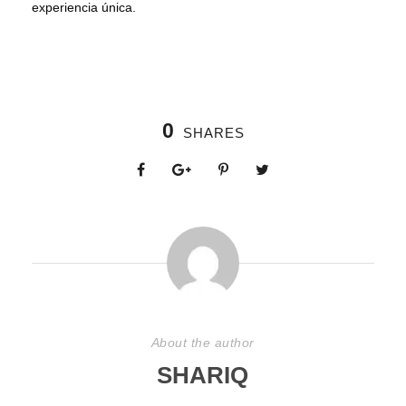
experiencia única.
0
SHARES
About the author
SHARIQ